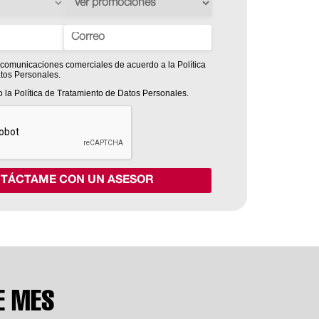
 comunicaciones comerciales de acuerdo a la Política
tos Personales.
o la Política de Tratamiento de Datos Personales.
TÁCTAME CON UN ASESOR
E MES