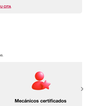
U CITA
pa.
Mecánicos certificados