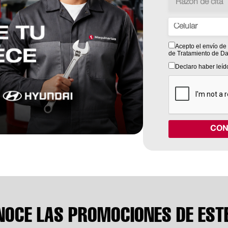
Acepto el envío de
de Tratamiento de Da
Declaro haber leíd
CON
NOCE LAS PROMOCIONES DE EST