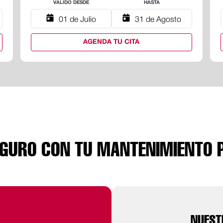
VALIDO DESDE
HASTA
01 de Julio
31 de Agosto
AGENDA TU CITA
EGURO CON TU MANTENIMIENTO 
NUEST