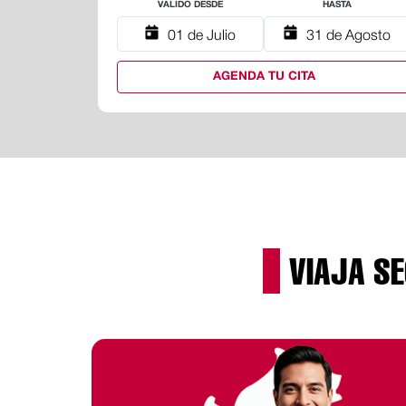
VALIDO DESDE
HASTA
01 de Julio
31 de Agosto
AGENDA TU CITA
VIAJA S